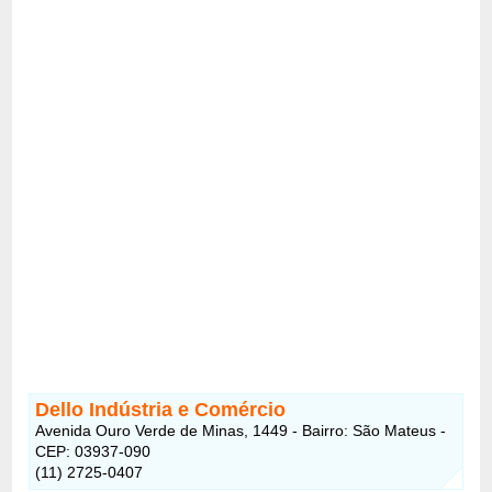
Dello Indústria e Comércio
Avenida Ouro Verde de Minas, 1449 - Bairro: São Mateus -
CEP: 03937-090
(11) 2725-0407