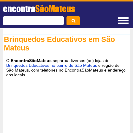
encontra
SãoMateus
Brinquedos Educativos em São
Mateus
O
EncontraSãoMateus
separou diversos (as) lojas de
Brinquedos Educativos no bairro de São Mateus
e região de
São Mateus, com telefones no EncontraSãoMateus e endereço
dos locais.