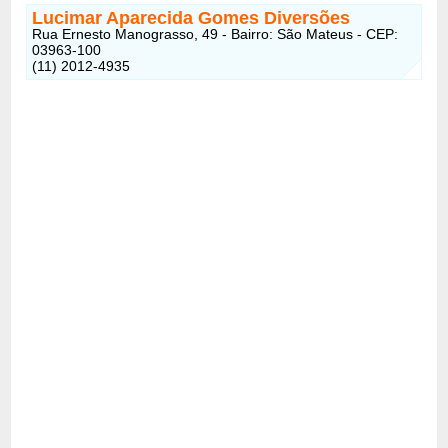
Lucimar Aparecida Gomes Diversões
Rua Ernesto Manograsso, 49 - Bairro: São Mateus - CEP:
03963-100
(11) 2012-4935