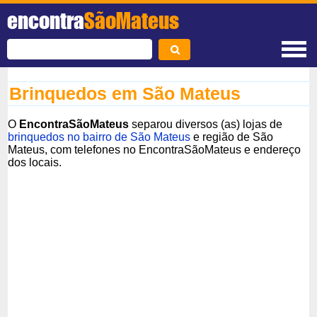
encontra
SãoMateus
Brinquedos em São Mateus
O
EncontraSãoMateus
separou diversos (as) lojas de
brinquedos no bairro de São Mateus
e região de São
Mateus, com telefones no EncontraSãoMateus e endereço
dos locais.