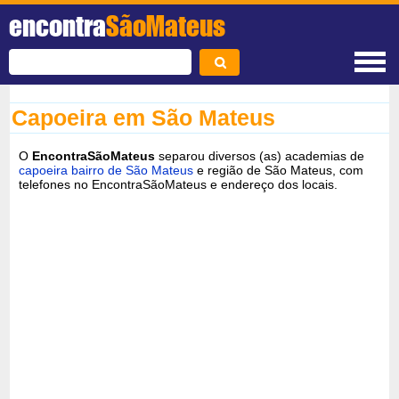
encontra
SãoMateus
Capoeira em São Mateus
O
EncontraSãoMateus
separou diversos (as) academias de
capoeira bairro de São Mateus
e região de São Mateus, com
telefones no EncontraSãoMateus e endereço dos locais.