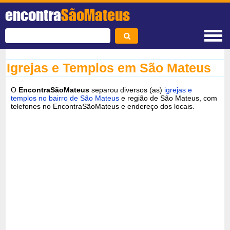
encontra
SãoMateus
Igrejas e Templos em São Mateus
O
EncontraSãoMateus
separou diversos (as)
igrejas e
templos no bairro de São Mateus
e região de São Mateus, com
telefones no EncontraSãoMateus e endereço dos locais.