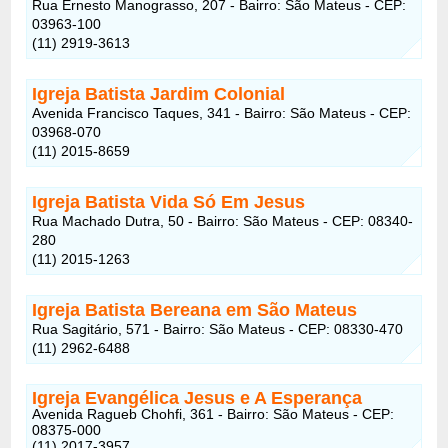
Rua Ernesto Manograsso, 207 - Bairro: São Mateus - CEP:
03963-100
(11) 2919-3613
Igreja Batista Jardim Colonial
Avenida Francisco Taques, 341 - Bairro: São Mateus - CEP:
03968-070
(11) 2015-8659
Igreja Batista Vida Só Em Jesus
Rua Machado Dutra, 50 - Bairro: São Mateus - CEP: 08340-
280
(11) 2015-1263
Igreja Batista Bereana em São Mateus
Rua Sagitário, 571 - Bairro: São Mateus - CEP: 08330-470
(11) 2962-6488
Igreja Evangélica Jesus e A Esperança
Avenida Ragueb Chohfi, 361 - Bairro: São Mateus - CEP:
08375-000
(11) 2017-3957