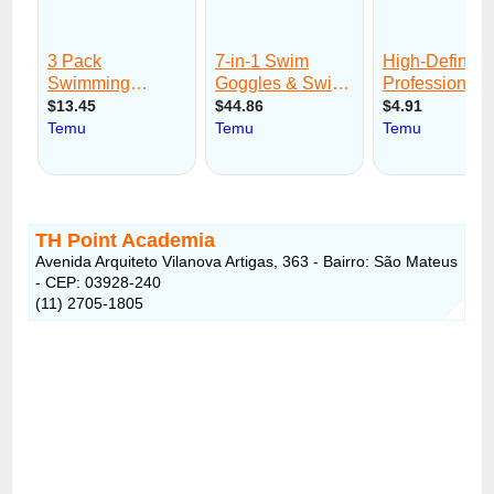
TH Point Academia
Avenida Arquiteto Vilanova Artigas, 363 - Bairro: São Mateus
- CEP: 03928-240
(11) 2705-1805