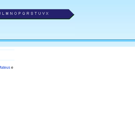
Mateus
e