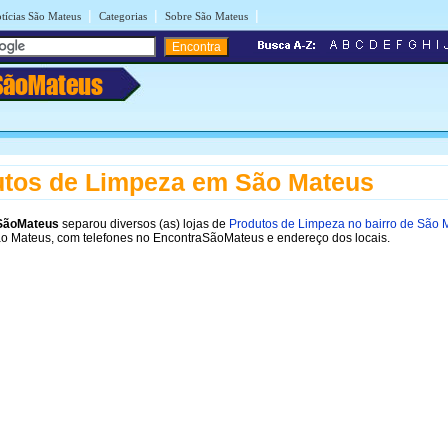
|
|
|
tícias São Mateus
Categorias
Sobre São Mateus
SãoMateus
tos de Limpeza em São Mateus
SãoMateus
separou diversos (as) lojas de
Produtos de Limpeza no bairro de São 
ão Mateus, com telefones no EncontraSãoMateus e endereço dos locais.