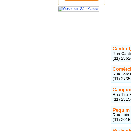
Castor 
Rua Casto
(11) 2962
Comérci
Rua Jorge
(11) 2735
Campone
Rua Tita 
(11) 2919
Pequim 
Rua Luís 
(11) 2015
Proling