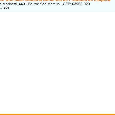
e Marinetti, 440 - Bairro: São Mateus - CEP: 03965-020
-7359