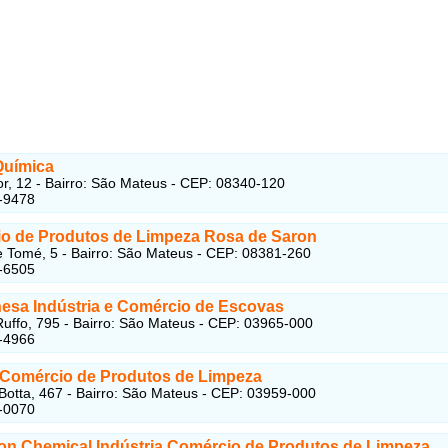
Química
r, 12 - Bairro: São Mateus - CEP: 08340-120
-9478
o de Produtos de Limpeza Rosa de Saron
 Tomé, 5 - Bairro: São Mateus - CEP: 08381-260
-6505
sa Indústria e Comércio de Escovas
Ruffo, 795 - Bairro: São Mateus - CEP: 03965-000
-4966
Comércio de Produtos de Limpeza
Botta, 467 - Bairro: São Mateus - CEP: 03959-000
-0070
ton Chemical Indústria Comércio de Produtos de Limpeza