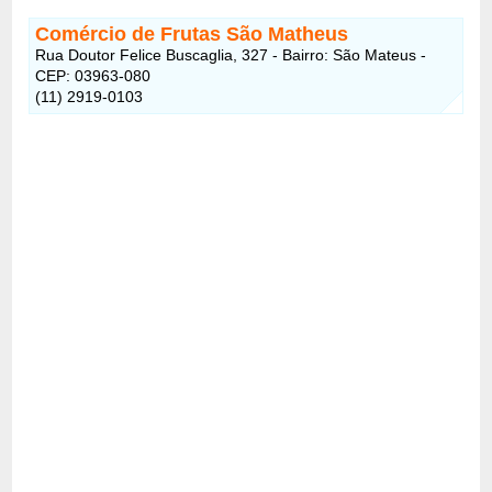
Comércio de Frutas São Matheus
Rua Doutor Felice Buscaglia, 327 - Bairro: São Mateus -
CEP: 03963-080
(11) 2919-0103