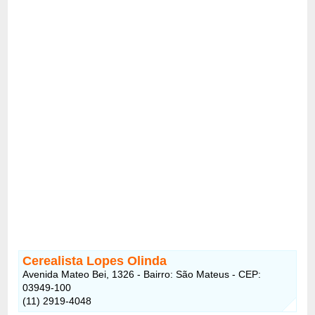
Cerealista Lopes Olinda
Avenida Mateo Bei, 1326 - Bairro: São Mateus - CEP:
03949-100
(11) 2919-4048