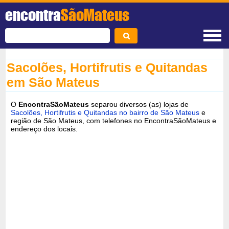
encontra
SãoMateus
Sacolões, Hortifrutis e Quitandas
em São Mateus
O
EncontraSãoMateus
separou diversos (as) lojas de
Sacolões, Hortifrutis e Quitandas no bairro de São Mateus
e
região de São Mateus, com telefones no EncontraSãoMateus e
endereço dos locais.