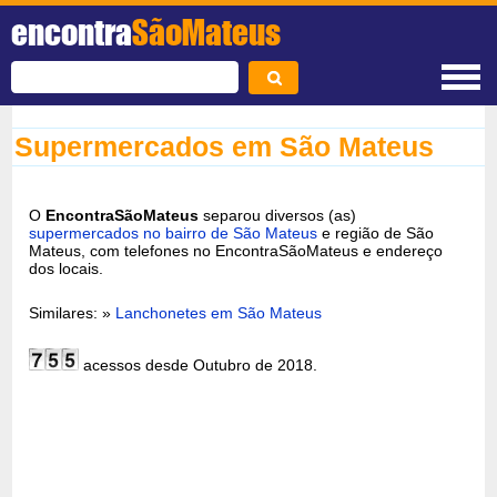
encontra
SãoMateus
Supermercados em São Mateus
O
EncontraSãoMateus
separou diversos (as)
supermercados no bairro de São Mateus
e região de São
Mateus, com telefones no EncontraSãoMateus e endereço
dos locais.
Similares: »
Lanchonetes em São Mateus
acessos desde Outubro de 2018.