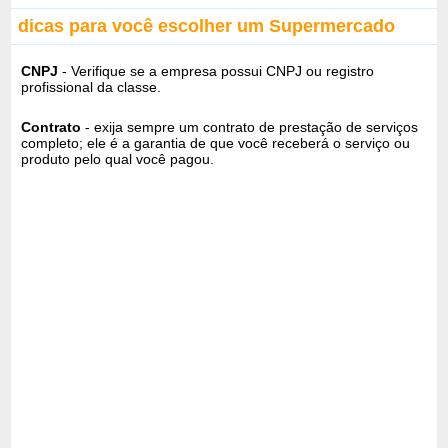
dicas para você escolher um Supermercado
CNPJ
- Verifique se a empresa possui CNPJ ou registro
profissional da classe.
Contrato
- exija sempre um contrato de prestação de serviços
completo; ele é a garantia de que você receberá o serviço ou
produto pelo qual você pagou.