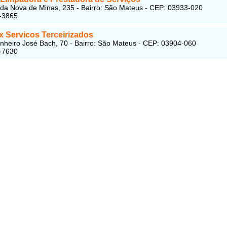
a Nova de Minas, 235 - Bairro: São Mateus - CEP: 03933-020
-3865
x Servicos Terceirizados
heiro José Bach, 70 - Bairro: São Mateus - CEP: 03904-060
-7630