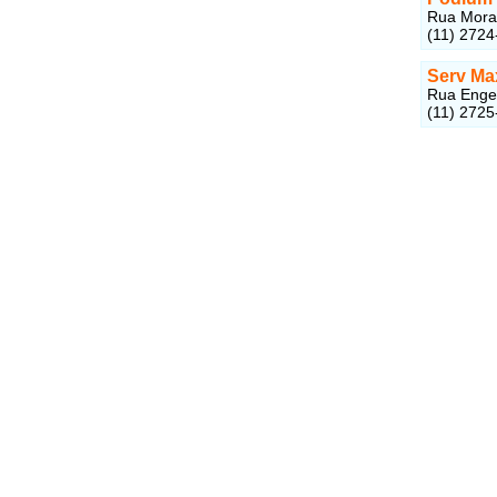
Rua Morad
(11) 2724
Serv Ma
Rua Engen
(11) 2725