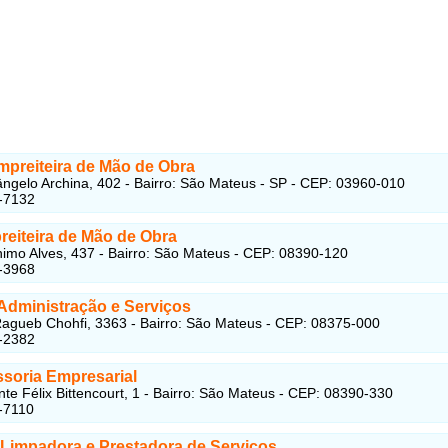
preiteira de Mão de Obra
ngelo Archina, 402 - Bairro: São Mateus - SP - CEP: 03960-010
-7132
reiteira de Mão de Obra
imo Alves, 437 - Bairro: São Mateus - CEP: 08390-120
-3968
 Administração e Serviços
agueb Chohfi, 3363 - Bairro: São Mateus - CEP: 08375-000
-2382
ssoria Empresarial
te Félix Bittencourt, 1 - Bairro: São Mateus - CEP: 08390-330
-7110
Limpadora e Prestadora de Serviços